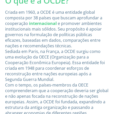
O que é a OCDE?
Criada em 1960, a OCDE é uma entidade global
composta por 38 países que buscam aprofundar a
cooperação
internacional
e promover ambientes
institucionais mais sólidos. Seu propósito é apoiar
governos na formulação de políticas públicas
eficazes, baseadas em dados, comparações entre
nações e recomendações técnicas.
Sediada em Paris, na França, a OCDE surgiu como
uma evolução da OECE (Organização para a
Cooperação Econômica Europeia). Essa entidade foi
criada em 1948 para coordenar esforços de
reconstrução entre nações europeias após a
Segunda Guerra Mundial.
Com o tempo, os países-membros da OECE
compreenderam que a cooperação deveria ser global
e não apenas focada na reconstrução de nações
europeias. Assim, a OCDE foi fundada, expandindo a
estrutura da antiga organização e passando a
abranger economias de diferentes regiões.