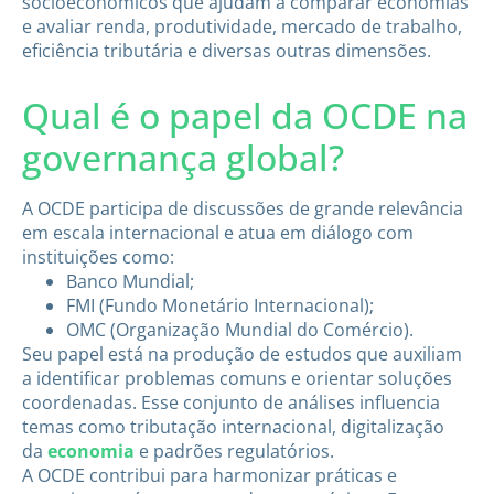
socioeconômicos que ajudam a comparar economias
e avaliar renda, produtividade, mercado de trabalho,
eficiência tributária e diversas outras dimensões.
Qual é o papel da OCDE na
governança global?
A OCDE participa de discussões de grande relevância
em escala internacional e atua em diálogo com
instituições como:
Banco Mundial;
FMI (Fundo Monetário Internacional);
OMC (Organização Mundial do Comércio).
Seu papel está na produção de estudos que auxiliam
a identificar problemas comuns e orientar soluções
coordenadas. Esse conjunto de análises influencia
temas como tributação internacional, digitalização
da
economia
e padrões regulatórios.
A OCDE contribui para harmonizar práticas e