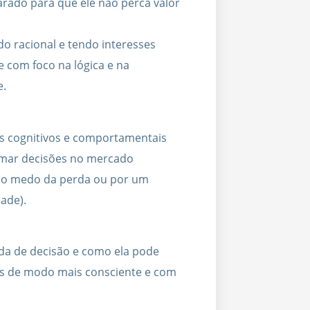
arado para que ele não perca valor
do racional e tendo interesses
e com foco na lógica e na
e.
es cognitivos e comportamentais
omar decisões no mercado
elo medo da perda ou por um
ade).
ada de decisão e como ela pode
lhas de modo mais consciente e com