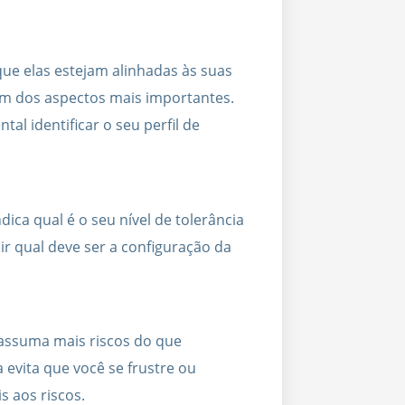
que elas estejam alinhadas às suas
 um dos aspectos mais importantes.
al identificar o seu perfil de
ica qual é o seu nível de tolerância
nir qual deve ser a configuração da
 assuma mais riscos do que
 evita que você se frustre ou
 aos riscos.