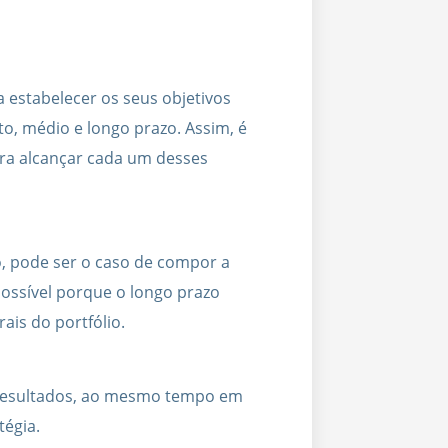
a estabelecer os seus objetivos
to, médio e longo prazo. Assim, é
ara alcançar cada um desses
o, pode ser o caso de compor a
possível porque o longo prazo
rais do portfólio.
 resultados, ao mesmo tempo em
tégia.