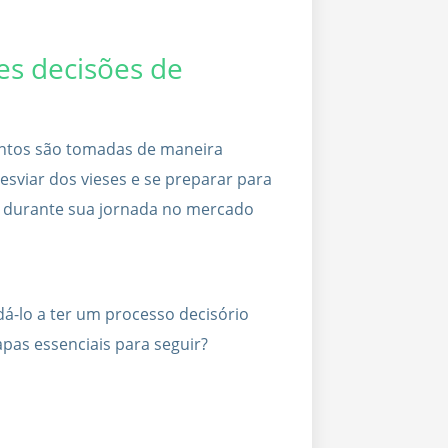
es decisões de
entos são tomadas de maneira
esviar dos vieses e se preparar para
o durante sua jornada no mercado
á-lo a ter um processo decisório
apas essenciais para seguir?