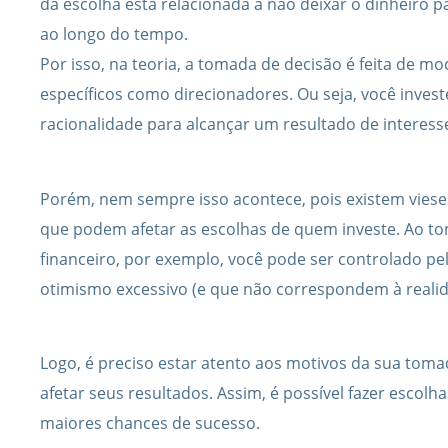
da escolha está relacionada a não deixar o dinheiro p
ao longo do tempo.
Por isso, na teoria, a tomada de decisão é feita de mo
específicos como direcionadores. Ou seja, você invest
racionalidade para alcançar um resultado de interess
Porém, nem sempre isso acontece, pois existem vies
que podem afetar as escolhas de quem investe. Ao t
financeiro, por exemplo, você pode ser controlado p
otimismo excessivo (e que não correspondem à realid
Logo, é preciso estar atento aos motivos da sua tom
afetar seus resultados. Assim, é possível fazer esco
maiores chances de sucesso.