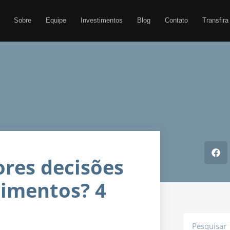
Sobre
Equipe
Investimentos
Blog
Contato
Transfira
res decisões
timentos? 4