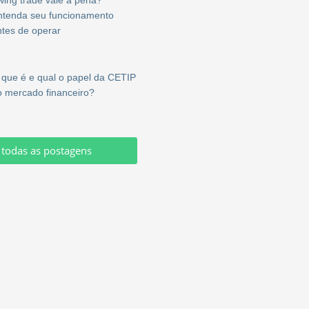
ntenda seu funcionamento
ntes de operar
 que é e qual o papel da CETIP
o mercado financeiro?
 todas as postagens