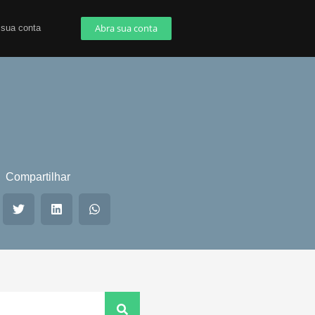
Abra sua conta
 sua conta
Compartilhar