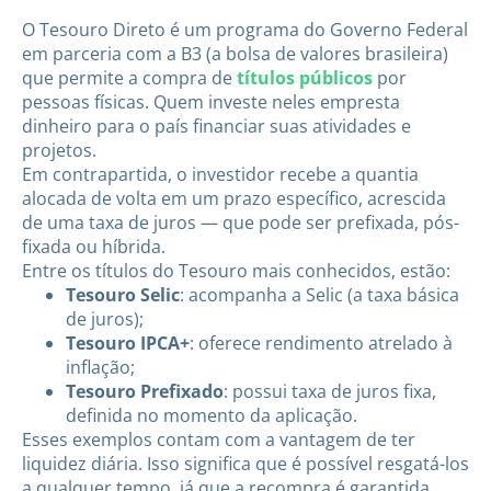
O Tesouro Direto é um programa do Governo Federal
em parceria com a B3 (a bolsa de valores brasileira)
que permite a compra de
títulos públicos
por
pessoas físicas. Quem investe neles empresta
dinheiro para o país financiar suas atividades e
projetos.
Em contrapartida, o investidor recebe a quantia
alocada de volta em um prazo específico, acrescida
de uma taxa de juros — que pode ser prefixada, pós-
fixada ou híbrida.
Entre os títulos do Tesouro mais conhecidos, estão:
Tesouro Selic
: acompanha a Selic (a taxa básica
de juros);
Tesouro IPCA+
: oferece rendimento atrelado à
inflação;
Tesouro Prefixado
: possui taxa de juros fixa,
definida no momento da aplicação.
Esses exemplos contam com a vantagem de ter
liquidez diária. Isso significa que é possível resgatá-los
a qualquer tempo, já que a recompra é garantida