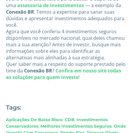
uma
assessoria de investimentos
— a exemplo da
Conexão BR
. Temos a expertise para sanar suas
dúvidas e apresentar investimentos adequados para
você.
Agora que você conferiu 4 investimentos seguros
disponíveis no mercado nacional, qual deles chamou
mais a sua atenção? Antes de investir, busque mais
informações sobre eles para identificar as
alternativas mais alinhadas à sua estratégia.
Quer saber mais a respeito do suporte prestado pelo
time da
Conexão BR
?
Confira em nosso site todas
as soluções para quem investe
!
Tags:
Aplicações De Baixo Risco
,
CDB
,
Investimentos
Conservadores
,
Melhores Investimentos Seguros
,
Onde
Investir Com Segurança
,
Renda Fixa
,
Tesouro Direto