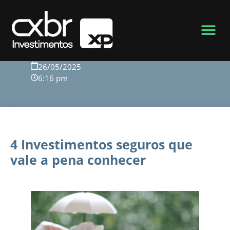
Voltar para o blog
26/05/2025
6:16 pm
4 Investimentos seguros que
vale a pena conhecer