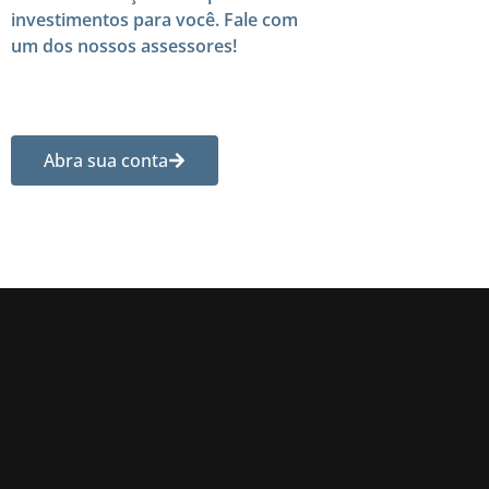
investimentos para você. Fale com
um dos nossos assessores!
Abra sua conta