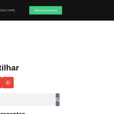
Abra sua conta
 sua conta
ilhar