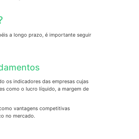
d?
éis a longo prazo, é importante seguir
ndamentos
ndo os indicadores das empresas cujas
es como o lucro líquido, a margem de
 como vantagens competitivas
ico no mercado.