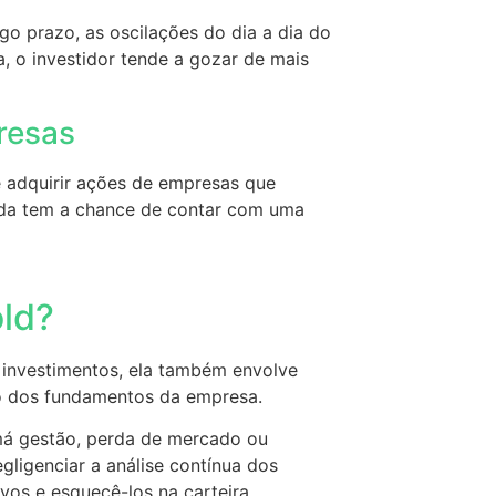
o prazo, as oscilações do dia a dia do
 o investidor tende a gozar de mais
presas
 adquirir ações de empresas que
inda tem a chance de contar com uma
old?
 investimentos, ela também envolve
ação dos fundamentos da empresa.
á gestão, perda de mercado ou
egligenciar a análise contínua dos
ivos e esquecê-los na carteira.