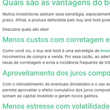
Quais são as vantagens do 
Muitos investidores adotam essa estratégia, especialme
prazo. Afinal, a postura defendida pelo buy and hold po
Descubra quais são eles!
Menos custos com corretagem e
Como você viu, o buy and hold é uma estratégia de
inve
movimentos de compra e venda. Por essa razão, ao aderi
taxas de corretagem e evita a incidência frequente de t
Aproveitamento dos juros comp
Com o reinvestimento de eventuais dividendos e o uso e
permite aproveitar o efeito cumulativo dos juros compos
somam ao capital investido e geram novos ganhos.
Menos estresse com volatilidad