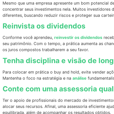
Mesmo que uma empresa apresente um bom potencial de r
concentrar seus investimentos nela. Muitos investidores 
diferentes, buscando reduzir riscos e proteger sua carte
Reinvista os dividendos
Conforme você aprendeu,
reinvestir os dividendos
receb
seu patrimônio. Com o tempo, a prática aumenta as chanc
os juros compostos trabalharem a seu favor.
Tenha disciplina e visão de lon
Para colocar em prática o buy and hold, evite vender a
Mantenha o foco na estratégia e na
análise
fundamentalis
Conte com uma assessoria qual
Ter o apoio de profissionais do mercado de investimento
alocar seus recursos. Afinal, uma assessoria eficiente aj
equilibrada, além de acompanhar os resultados obtidos.