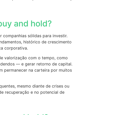
buy and hold?
 companhias sólidas para investir.
ndamentos, histórico de crescimento
ça corporativa.
de valorização com o tempo, como
idendos — e gerar retorno de capital.
 permanecer na carteira por muitos
equentes, mesmo diante de crises ou
 de recuperação e no potencial de