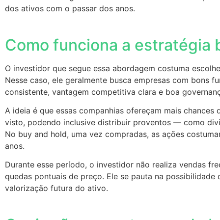
dos ativos com o passar dos anos.
Como funciona a estratégia 
O investidor que segue essa abordagem costuma escolher
Nesse caso, ele geralmente busca empresas com bons fu
consistente, vantagem competitiva clara e boa governan
A ideia é que essas companhias ofereçam mais chances 
visto, podendo inclusive distribuir proventos — como div
No buy and hold, uma vez compradas, as ações costumam
anos.
Durante esse período, o investidor não realiza vendas fr
quedas pontuais de preço. Ele se pauta na possibilidade
valorização futura do ativo.