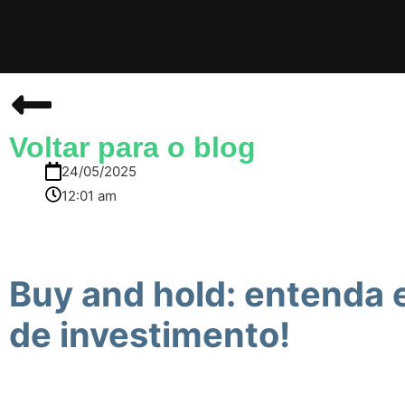
Voltar para o blog
24/05/2025
12:01 am
Buy and hold: entenda 
de investimento!