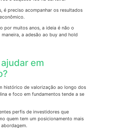
, é preciso acompanhar os resultados
roeconômico.
do por muitos anos, a ideia é não o
a maneira, a adesão ao buy and hold
 ajudar em
zo?
m histórico de valorização ao longo dos
plina e foco em fundamentos tende a se
ntes perfis de investidores que
Mesmo quem tem um posicionamento mais
sa abordagem.