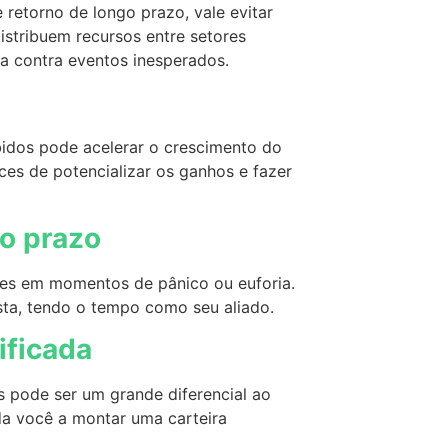
etorno de longo prazo, vale evitar
distribuem recursos entre setores
ira contra eventos inesperados.
idos pode acelerar o crescimento do
es de potencializar os ganhos e fazer
go prazo
ções em momentos de pânico ou euforia.
ta, tendo o tempo como seu aliado.
ificada
s pode ser um grande diferencial ao
uda você a montar uma carteira