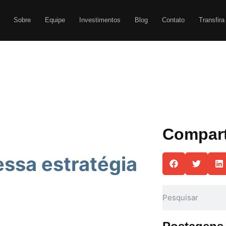
Sobre
Equipe
Investimentos
Blog
Contato
Transfira
Compart
essa estratégia