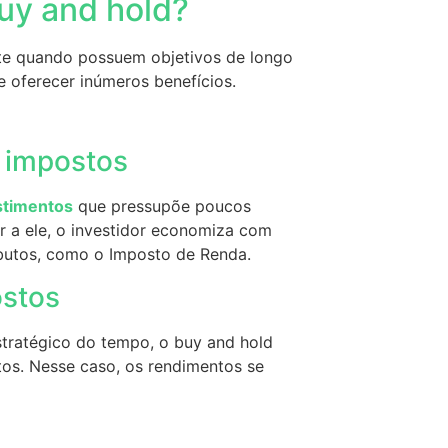
buy and hold?
nte quando possuem objetivos de longo
de oferecer inúmeros benefícios.
 impostos
stimentos
que pressupõe poucos
r a ele, o investidor economiza com
ributos, como o Imposto de Renda.
ostos
stratégico do tempo, o buy and hold
tos. Nesse caso, os rendimentos se
e