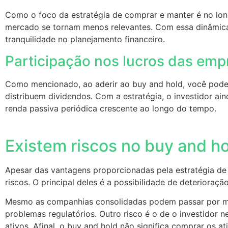
Como o foco da estratégia de comprar e manter é no long
mercado se tornam menos relevantes. Com essa dinâmica,
tranquilidade no planejamento financeiro.
Participação nos lucros das em
Como mencionado, ao aderir ao buy and hold, você pode
distribuem dividendos. Com a estratégia, o investidor a
renda passiva periódica crescente ao longo do tempo.
Existem riscos no buy and h
Apesar das vantagens proporcionadas pela estratégia de
riscos. O principal deles é a possibilidade de deterior
Mesmo as companhias consolidadas podem passar por m
problemas regulatórios. Outro risco é o de o investidor n
ativos. Afinal, o buy and hold não significa comprar os at