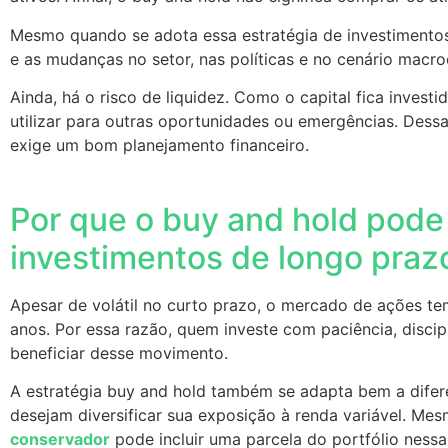
Mesmo quando se adota essa estratégia de investimentos
e as mudanças no setor, nas políticas e no cenário mac
Ainda, há o risco de liquidez. Como o capital fica investi
utilizar para outras oportunidades ou emergências. Dess
exige um bom planejamento financeiro.
Por que o buy and hold pode
investimentos de longo pra
Apesar de volátil no curto prazo, o mercado de ações te
anos. Por essa razão, quem investe com paciência, disci
beneficiar desse movimento.
A estratégia buy and hold também se adapta bem a difere
desejam diversificar sua exposição à renda variável. 
conservador
pode incluir uma parcela do portfólio nes