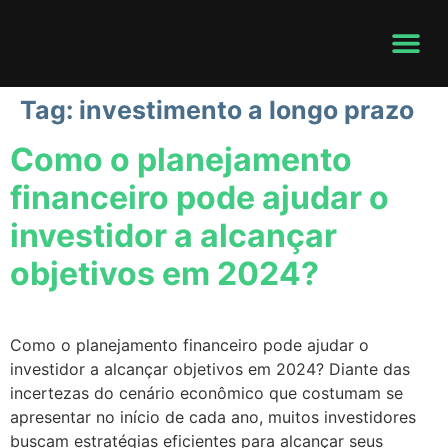
Tag:
investimento a longo prazo
Como o planejamento
financeiro pode ajudar o
investidor a alcançar
objetivos em 2024?
Como o planejamento financeiro pode ajudar o
investidor a alcançar objetivos em 2024? Diante das
incertezas do cenário econômico que costumam se
apresentar no início de cada ano, muitos investidores
buscam estratégias eficientes para alcançar seus