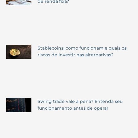
de renda fixa?
Stablecoins: como funcionam e quais os
riscos de investir nas alternativas?
Swing trade vale a pena? Entenda seu
funcionamento antes de operar