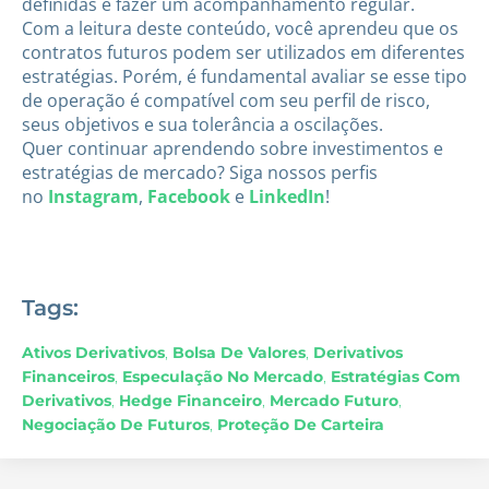
definidas e fazer um acompanhamento regular.
Com a leitura deste conteúdo, você aprendeu que os
contratos futuros podem ser utilizados em diferentes
estratégias. Porém, é fundamental avaliar se esse tipo
de operação é compatível com seu perfil de risco,
seus objetivos e sua tolerância a oscilações.
Quer continuar aprendendo sobre investimentos e
estratégias de mercado? Siga nossos perfis
no
Instagram
,
Facebook
e
LinkedIn
!
Tags:
Ativos Derivativos
,
Bolsa De Valores
,
Derivativos
Financeiros
,
Especulação No Mercado
,
Estratégias Com
Derivativos
,
Hedge Financeiro
,
Mercado Futuro
,
Negociação De Futuros
,
Proteção De Carteira