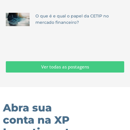
O que é e qual o papel da CETIP no
mercado financeiro?
Ver todas as postagens
Abra sua
conta na XP