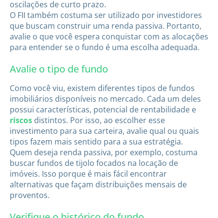
oscilações de curto prazo.
O FII também costuma ser utilizado por investidores
que buscam construir uma renda passiva. Portanto,
avalie o que você espera conquistar com as alocações
para entender se o fundo é uma escolha adequada.
Avalie o tipo de fundo
Como você viu, existem diferentes tipos de fundos
imobiliários disponíveis no mercado. Cada um deles
possui características, potencial de rentabilidade e
riscos
distintos. Por isso, ao escolher esse
investimento para sua carteira, avalie qual ou quais
tipos fazem mais sentido para a sua estratégia.
Quem deseja renda passiva, por exemplo, costuma
buscar fundos de tijolo focados na locação de
imóveis. Isso porque é mais fácil encontrar
alternativas que façam distribuições mensais de
proventos.
Verifique o histórico do fundo