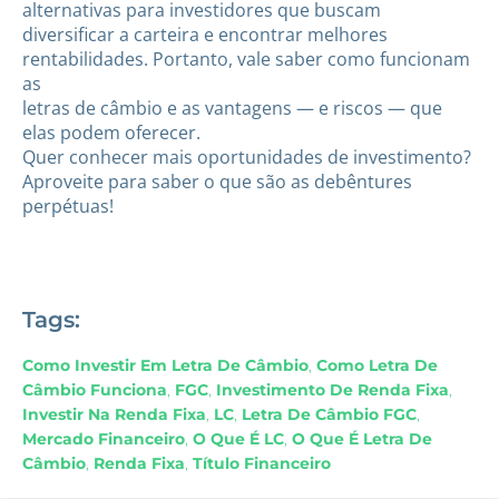
alternativas para investidores que buscam
diversificar a carteira e encontrar melhores
rentabilidades. Portanto, vale saber como funcionam
as
letras de câmbio e as vantagens — e riscos — que
elas podem oferecer.
Quer conhecer mais oportunidades de investimento?
Aproveite para saber o que são as debêntures
perpétuas!
Tags:
Como Investir Em Letra De Câmbio
,
Como Letra De
Câmbio Funciona
,
FGC
,
Investimento De Renda Fixa
,
Investir Na Renda Fixa
,
LC
,
Letra De Câmbio FGC
,
Mercado Financeiro
,
O Que É LC
,
O Que É Letra De
Câmbio
,
Renda Fixa
,
Título Financeiro