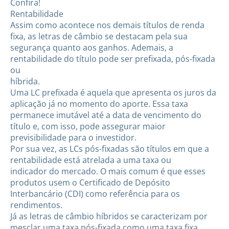
Confira!
Rentabilidade
Assim como acontece nos demais títulos de renda
fixa, as letras de câmbio se destacam pela sua
segurança quanto aos ganhos. Ademais, a
rentabilidade do título pode ser prefixada, pós-fixada
ou
híbrida.
Uma LC prefixada é aquela que apresenta os juros da
aplicação já no momento do aporte. Essa taxa
permanece imutável até a data de vencimento do
título e, com isso, pode assegurar maior
previsibilidade para o investidor.
Por sua vez, as LCs pós-fixadas são títulos em que a
rentabilidade está atrelada a uma taxa ou
indicador do mercado. O mais comum é que esses
produtos usem o Certificado de Depósito
Interbancário (CDI) como referência para os
rendimentos.
Já as letras de câmbio híbridos se caracterizam por
mesclar uma taxa pós-fixada como uma taxa fixa.