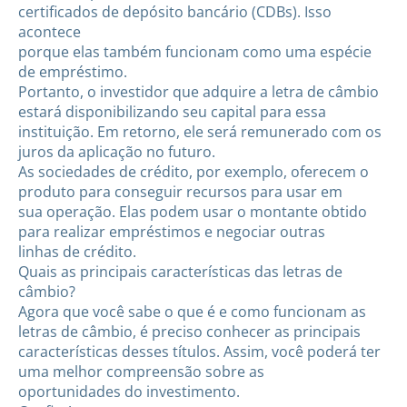
certificados de depósito bancário (CDBs). Isso
acontece
porque elas também funcionam como uma espécie
de empréstimo.
Portanto, o investidor que adquire a letra de câmbio
estará disponibilizando seu capital para essa
instituição. Em retorno, ele será remunerado com os
juros da aplicação no futuro.
As sociedades de crédito, por exemplo, oferecem o
produto para conseguir recursos para usar em
sua operação. Elas podem usar o montante obtido
para realizar empréstimos e negociar outras
linhas de crédito.
Quais as principais características das letras de
câmbio?
Agora que você sabe o que é e como funcionam as
letras de câmbio, é preciso conhecer as principais
características desses títulos. Assim, você poderá ter
uma melhor compreensão sobre as
oportunidades do investimento.