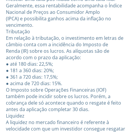
Geralmente, essa rentabilidade acompanha o Índice
Nacional de Preços ao Consumidor Amplo
(IPCA) e possibilita ganhos acima da inflação no
vencimento.
Tributação
Em relação à tributação, o investimento em letras de
câmbio conta com a incidência do Imposto de
Renda (IR) sobre os lucros. As alíquotas são de
acordo com o prazo da aplicação:
● até 180 dias: 22,5%;
● 181 a 360 dias: 20%;
● 361 a 720 dias: 17,5%;
● acima de 720 dias: 15%.
O Imposto sobre Operações Financeiras (IOF)
também pode incidir sobre os lucros. Porém, a
cobrança dele só acontece quando o resgate é feito
antes da aplicação completar 30 dias.
Liquidez
A liquidez no mercado financeiro é referente à
velocidade com que um investidor consegue resgatar