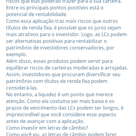
riscos que elas poderão trazer para a sua carteira.
Entre os principais pontos positivos está o
potencial de rentabilidade.
Como essa aplicação traz mais riscos que outros
títulos de renda fixa, é possível que os juros sejam
mais atrativos para o investidor. Logo, as LCs podem
ser alternativas positivas para rentabilizar o
patrimônio de investidores conservadores, por
exemplo.
Além disso, esses produtos podem servir para
equilibrar riscos de carteiras moderadas e arrojadas.
Assim, investidores que procuram diversificar seu
patrimônio com títulos de renda fixa podem
considerá-las.
No entanto, a liquidez é um ponto que merece
atenção. Como ela costuma ser mais baixa e os
prazos de vencimento das LCs podem ser longos, é
imprescindível que você considere esse aspecto
antes de avançar com a aplicação.
Como investir em letras de câmbio?
Como você viu, as letras de câmbio podem fazer