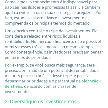
Como vimos, o conhecimento é indispensável para
não cair nas ilusões e promessas falsas. Ele também
ajuda a evitar erros na sua estratégia e prejuízos. Por
isso, estude as alternativas de investimento e
compreenda os principais termos do mercado.
Um conceito central é o tripé de investimentos. Ele
considera a relação entre risco, liquidez e
rentabilidade. No mercado financeiro, não é possível
otimizar esses três elementos ao mesmo tempo.
Como consequência, os investidores precisam pensar
em termos de prioridade.
Por exemplo, se você busca mais segurança, será
preciso abrir mão de um potencial de rentabilidade
maior. A partir da análise desse tripé, é possível
determinar prioridades e o percentual de
alocação
de ativos
, de acordo com as classes de
investimentos.
2. Diversifique os investimentos