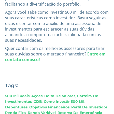
facilitando a diversificação do portfólio.
Agora você sabe como investir 500 mil de acordo com
suas características como investidor. Basta seguir as
dicas e contar com o auxílio de uma assessoria de
investimentos para esclarecer as suas dúvidas,
ajudando a compor uma carteira alinhada com as
suas necessidades.
Quer contar com os melhores assessores para tirar
suas dúvidas sobre o mercado financeiro?
Entre em
contato conosco!
Tags:
500 Mil Reais
,
Ações
,
Bolsa De Valores
,
Carteira De
Investimentos
,
CDB
,
Como Investir 500 Mil
,
Debêntures
,
Objetivos Financeiros
,
Perfil De Investidor
,
Renda Fixa
,
Renda Variável
,
Reserva De Emergência