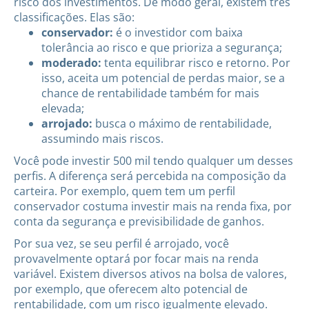
risco dos investimentos. De modo geral, existem três
classificações. Elas são:
conservador:
é o investidor com baixa
tolerância ao risco e que prioriza a segurança;
moderado:
tenta equilibrar risco e retorno. Por
isso, aceita um potencial de perdas maior, se a
chance de rentabilidade também for mais
elevada;
arrojado:
busca o máximo de rentabilidade,
assumindo mais riscos.
Você pode investir 500 mil tendo qualquer um desses
perfis. A diferença será percebida na composição da
carteira. Por exemplo, quem tem um perfil
conservador costuma investir mais na renda fixa, por
conta da segurança e previsibilidade de ganhos.
Por sua vez, se seu perfil é arrojado, você
provavelmente optará por focar mais na renda
variável. Existem diversos ativos na bolsa de valores,
por exemplo, que oferecem alto potencial de
rentabilidade, com um risco igualmente elevado.