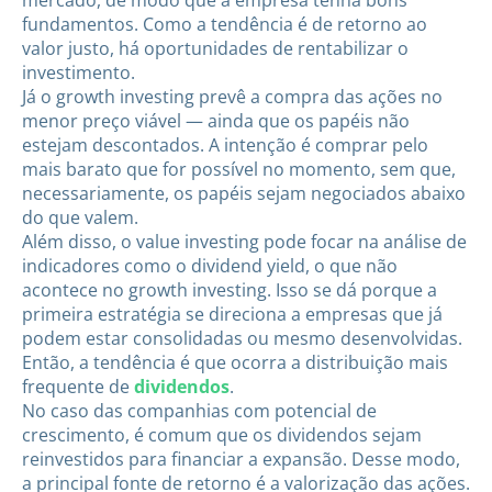
mercado, de modo que a empresa tenha bons
fundamentos. Como a tendência é de retorno ao
valor justo, há oportunidades de rentabilizar o
investimento.
Já o growth investing prevê a compra das ações no
menor preço viável — ainda que os papéis não
estejam descontados. A intenção é comprar pelo
mais barato que for possível no momento, sem que,
necessariamente, os papéis sejam negociados abaixo
do que valem.
Além disso, o value investing pode focar na análise de
indicadores como o dividend yield, o que não
acontece no growth investing. Isso se dá porque a
primeira estratégia se direciona a empresas que já
podem estar consolidadas ou mesmo desenvolvidas.
Então, a tendência é que ocorra a distribuição mais
frequente de
dividendos
.
No caso das companhias com potencial de
crescimento, é comum que os dividendos sejam
reinvestidos para financiar a expansão. Desse modo,
a principal fonte de retorno é a valorização das ações.