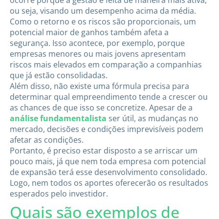
ocorre porque a gestão é feita de maneira mais ativa,
ou seja, visando um desempenho acima da média.
Como o retorno e os riscos são proporcionais, um
potencial maior de ganhos também afeta a
segurança. Isso acontece, por exemplo, porque
empresas menores ou mais jovens apresentam
riscos mais elevados em comparação a companhias
que já estão consolidadas.
Além disso, não existe uma fórmula precisa para
determinar qual empreendimento tende a crescer ou
as chances de que isso se concretize. Apesar de a
análise fundamentalista
ser útil, as mudanças no
mercado, decisões e condições imprevisíveis podem
afetar as condições.
Portanto, é preciso estar disposto a se arriscar um
pouco mais, já que nem toda empresa com potencial
de expansão terá esse desenvolvimento consolidado.
Logo, nem todos os aportes oferecerão os resultados
esperados pelo investidor.
Quais são exemplos de