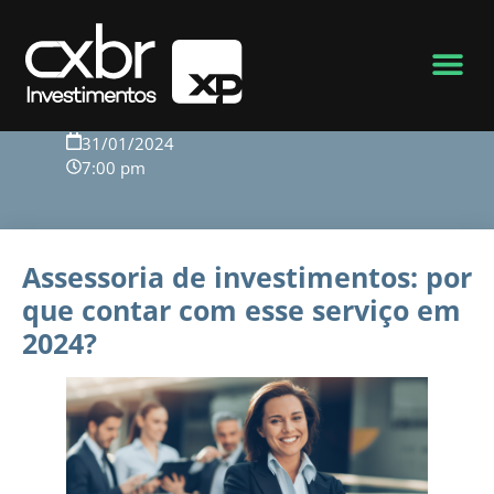
Voltar para o blog
31/01/2024
7:00 pm
Assessoria de investimentos: por
que contar com esse serviço em
2024?