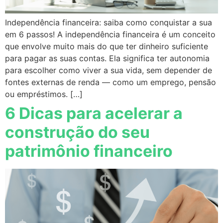
Independência financeira: saiba como conquistar a sua
em 6 passos! A independência financeira é um conceito
que envolve muito mais do que ter dinheiro suficiente
para pagar as suas contas. Ela significa ter autonomia
para escolher como viver a sua vida, sem depender de
fontes externas de renda — como um emprego, pensão
ou empréstimos. […]
6 Dicas para acelerar a
construção do seu
patrimônio financeiro