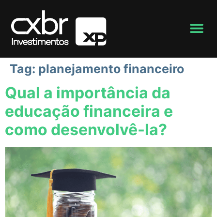
Tag:
planejamento financeiro
Qual a importância da
educação financeira e
como desenvolvê-la?