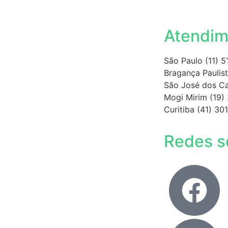
Atendim
São Paulo (11) 
Bragança Paulist
São José dos C
Mogi Mirim (19)
Curitiba (41) 3
Redes s