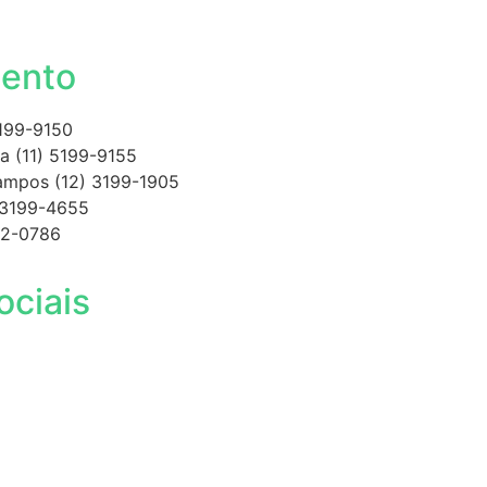
ento
5199-9150
a (11) 5199-9155
ampos (12) 3199-1905
 3199-4655
012-0786
ociais