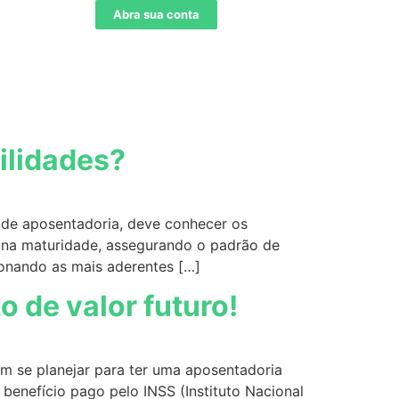
Abra sua conta
ilidades?
o de aposentadoria, deve conhecer os
e na maturidade, assegurando o padrão de
ionando as mais aderentes […]
 de valor futuro!
m se planejar para ter uma aposentadoria
benefício pago pelo INSS (Instituto Nacional