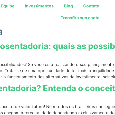
Equipe
Investimentos
Blog
Contato
Transfira sua conta
a
osentadoria: quais as possib
possibilidades? Se você está realizando o seu planejament
o. Trata-se de uma oportunidade de ter mais tranquilidad
r o funcionamento das alternativas de investimento, selec
ntadoria? Entenda o conceito
nceito de valor futuro! Nem todos os brasileiros consegue
tos chegam à terceira idade dependendo exclusivamente do 