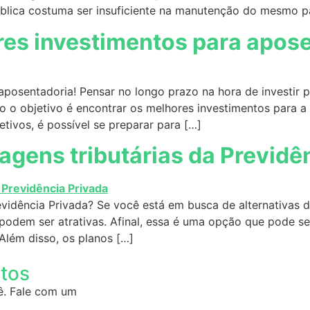
ública costuma ser insuficiente na manutenção do mesmo p
res investimentos para apos
posentadoria! Pensar no longo prazo na hora de investir p
ndo o objetivo é encontrar os melhores investimentos par
tivos, é possível se preparar para […]
gens tributárias da Previdê
vidência Privada? Se você está em busca de alternativas d
 podem ser atrativas. Afinal, essa é uma opção que pode s
Além disso, os planos […]
ntos
ê. Fale com um