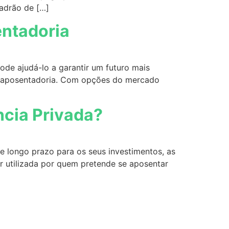
adrão de […]
entadoria
ode ajudá-lo a garantir um futuro mais
a a aposentadoria. Com opções do mercado
ncia Privada?
e longo prazo para os seus investimentos, as
er utilizada por quem pretende se aposentar