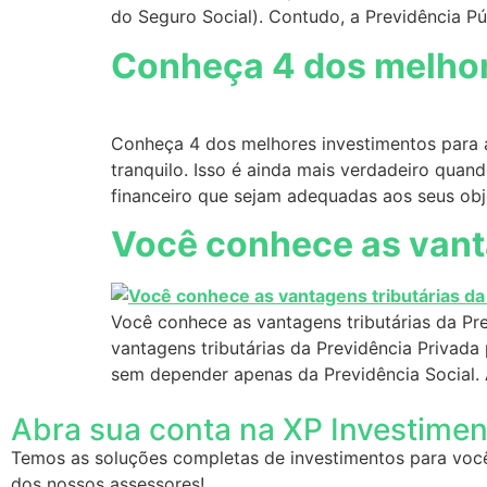
do Seguro Social). Contudo, a Previdência P
Conheça 4 dos melho
Conheça 4 dos melhores investimentos para a
tranquilo. Isso é ainda mais verdadeiro qua
financeiro que sejam adequadas aos seus obje
Você conhece as vanta
Você conhece as vantagens tributárias da Pre
vantagens tributárias da Previdência Privada
sem depender apenas da Previdência Social. 
Abra sua conta na XP Investime
Temos as soluções completas de investimentos para voc
dos nossos assessores!