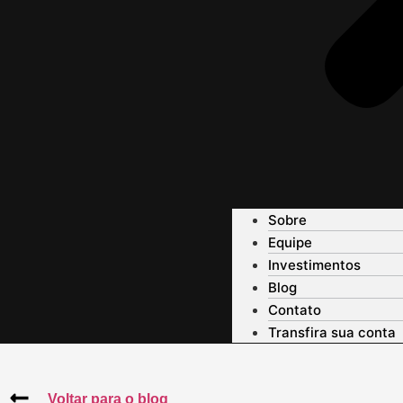
Sobre
Equipe
Investimentos
Blog
Contato
Transfira sua conta
Voltar para o blog