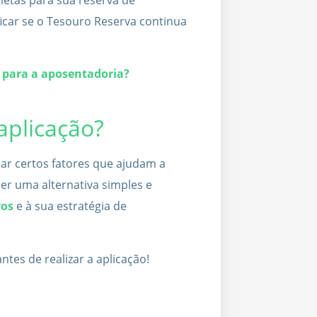
ficar se o Tesouro Reserva continua
r para a aposentadoria?
aplicação?
iar certos fatores que ajudam a
ser uma alternativa simples e
vos
e à sua estratégia de
tes de realizar a aplicação!