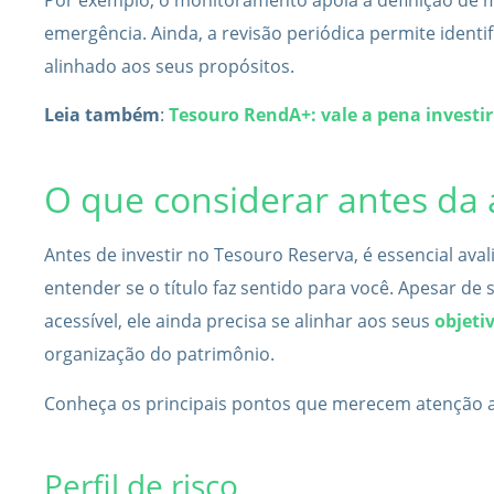
emergência. Ainda, a revisão periódica permite identi
alinhado aos seus propósitos.
Leia também
:
Tesouro RendA+: vale a pena investi
O que considerar antes da 
Antes de investir no Tesouro Reserva, é essencial aval
entender se o título faz sentido para você. Apesar de 
acessível, ele ainda precisa se alinhar aos seus
objeti
organização do patrimônio.
Conheça os principais pontos que merecem atenção an
Perfil de risco