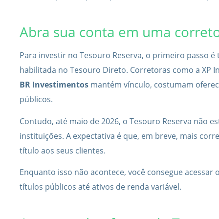
Abra sua conta em uma corret
Para investir no Tesouro Reserva, o primeiro passo é 
habilitada no Tesouro Direto. Corretoras como a XP I
BR Investimentos
mantém vínculo, costumam oferecer
públicos.
Contudo, até maio de 2026, o Tesouro Reserva não est
instituições. A expectativa é que, em breve, mais corr
título aos seus clientes.
Enquanto isso não acontece, você consegue acessar 
títulos públicos até ativos de renda variável.