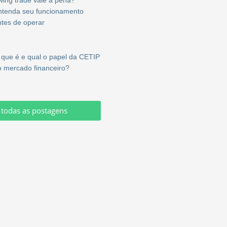
ntenda seu funcionamento
ntes de operar
 que é e qual o papel da CETIP
o mercado financeiro?
 todas as postagens