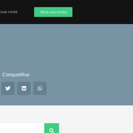
Abra sua conta
 sua conta
Compartilhar