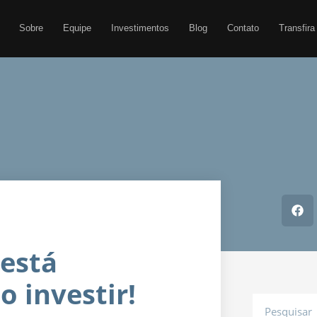
Sobre
Equipe
Investimentos
Blog
Contato
Transfira
 está
o investir!