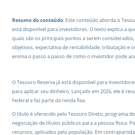
Resumo do conteúdo
: Este conteúdo aborda o Tesour
está disponível para investidores. O texto explica a q
quais são os principais pontos a serem considerados, 
objetivos, expectativa de rentabilidade, tributação e ce
ensina o passo a passo de como o investidor pode ace
O Tesouro Reserva já está disponível para investidor
para aplicar seu dinheiro. Lançado em 2026, ele é res
Federal e faz parte da renda fixa.
O título é oferecido pelo Tesouro Direto, programa d
negociação de títulos públicos para a pessoa física. 
recursos, aplicados pela população. Em contrapartida