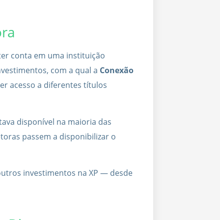
ora
ter conta em uma instituição
nvestimentos, com a qual a
Conexão
 acesso a diferentes títulos
ava disponível na maioria das
etoras passem a disponibilizar o
outros investimentos na XP — desde