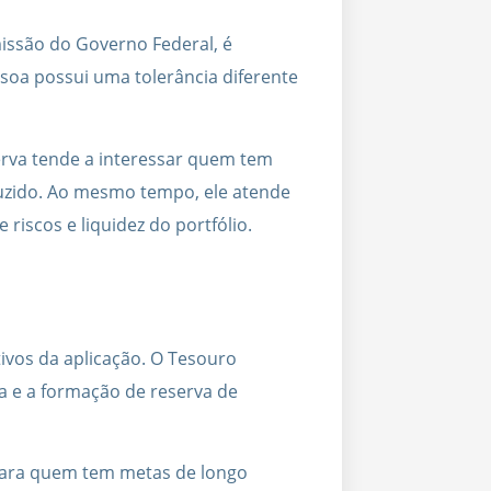
ssão do Governo Federal, é
ssoa possui uma tolerância diferente
erva tende a interessar quem tem
duzido. Ao mesmo tempo, ele atende
riscos e liquidez do portfólio.
tivos da aplicação. O Tesouro
ra e a formação de reserva de
 para quem tem metas de longo