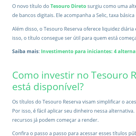
O novo título do
Tesouro Direto
surgiu como uma alte
de bancos digitais. Ele acompanha a Selic, taxa básica
Além disso, o Tesouro Reserva oferece liquidez diária e
isso, o título consegue ser útil para quem está começ
Saiba mais
:
Investimento para iniciantes: 4 alter
Como investir no Tesouro R
está disponível?
Os títulos do Tesouro Reserva visam simplificar o ac
Por isso, é fácil aplicar seu dinheiro nessa alternativ
recursos já podem começar a render.
Confira o passo a passo para acessar esses títulos pú