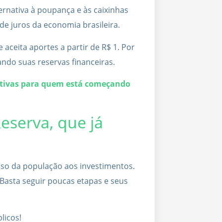
rnativa à poupança e às caixinhas
 de juros da economia brasileira.
 aceita aportes a partir de R$ 1. Por
ando suas reservas financeiras.
nativas para quem está começando
eserva, que já
esso da população aos investimentos.
a. Basta seguir poucas etapas e seus
blicos!