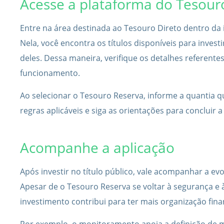
Acesse a plataforma do Tesour
Entre na área destinada ao Tesouro Direto dentro da i
Nela, você encontra os títulos disponíveis para invest
deles. Dessa maneira, verifique os detalhes referentes 
funcionamento.
Ao selecionar o Tesouro Reserva, informe a quantia que
regras aplicáveis e siga as orientações para concluir 
Acompanhe a aplicação
Após investir no título público, vale acompanhar a ev
Apesar de o Tesouro Reserva se voltar à segurança e à
investimento contribui para ter mais organização fina
Por exemplo, o monitoramento apoia a definição de m