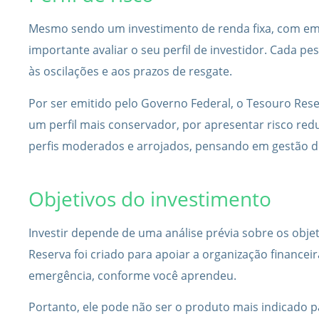
Mesmo sendo um investimento de renda fixa, com emi
importante avaliar o seu perfil de investidor. Cada pe
às oscilações e aos prazos de resgate.
Por ser emitido pelo Governo Federal, o Tesouro Res
um perfil mais conservador, por apresentar risco re
perfis moderados e arrojados, pensando em gestão de 
Objetivos do investimento
Investir depende de uma análise prévia sobre os obje
Reserva foi criado para apoiar a organização financei
emergência, conforme você aprendeu.
Portanto, ele pode não ser o produto mais indicado