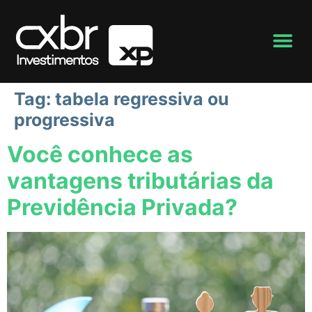
Tag:
tabela regressiva ou
progressiva
Você conhece as
vantagens tributárias da
Previdência Privada?