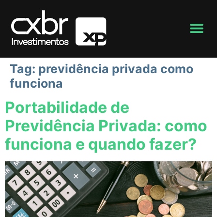
Tag:
previdência privada como
funciona
Portabilidade de
Previdência Privada: como
funciona e quando fazer?