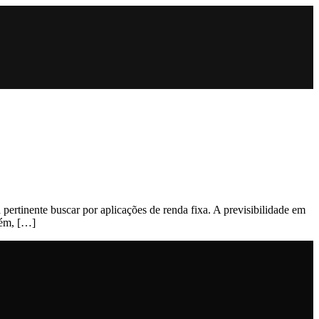
pertinente buscar por aplicações de renda fixa. A previsibilidade em
rém, […]