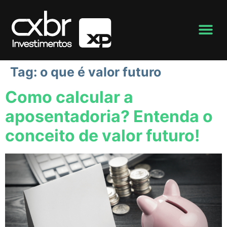
Tag:
o que é valor futuro
Como calcular a
aposentadoria? Entenda o
conceito de valor futuro!