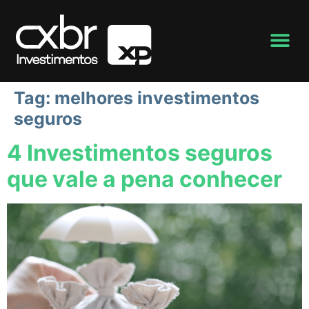
Tag:
melhores investimentos
seguros
4 Investimentos seguros
que vale a pena conhecer