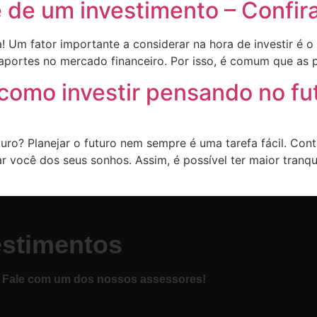
e de um investimento – Confir
! Um fator importante a considerar na hora de investir é o
portes no mercado financeiro. Por isso, é comum que as p
 como investir pensando no fu
turo? Planejar o futuro nem sempre é uma tarefa fácil. Co
r você dos seus sonhos. Assim, é possível ter maior tranqu
estimentos
. Fale com um dos nossos assessores!