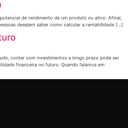
a
 potencial de rendimento de um produto ou ativo. Afinal,
essoas desejem saber como calcular a rentabilidade […]
turo
ntudo, contar com investimentos a longo prazo pode ser
ilidade financeira no futuro. Quando falamos em