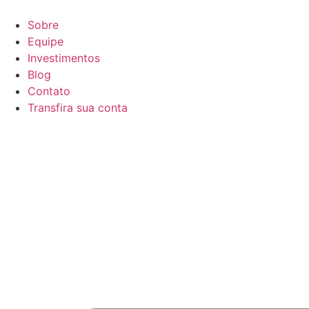
Ir
para
Sobre
o
Equipe
conteúdo
Investimentos
Blog
Contato
Transfira sua conta