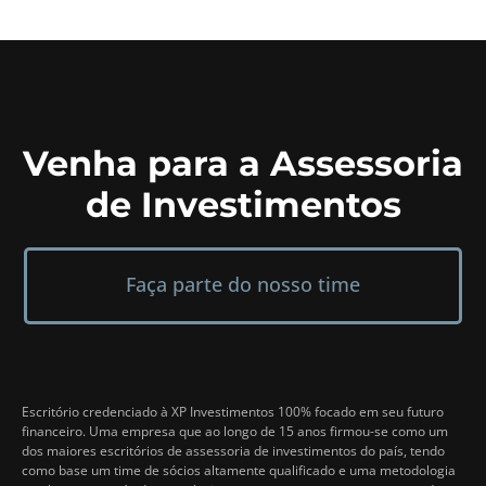
Venha para a Assessoria
de Investimentos
Faça parte do nosso time
Escritório credenciado à XP Investimentos 100% focado em seu futuro
financeiro. Uma empresa que ao longo de 15 anos firmou-se como um
dos maiores escritórios de assessoria de investimentos do país, tendo
como base um time de sócios altamente qualificado e uma metodologia