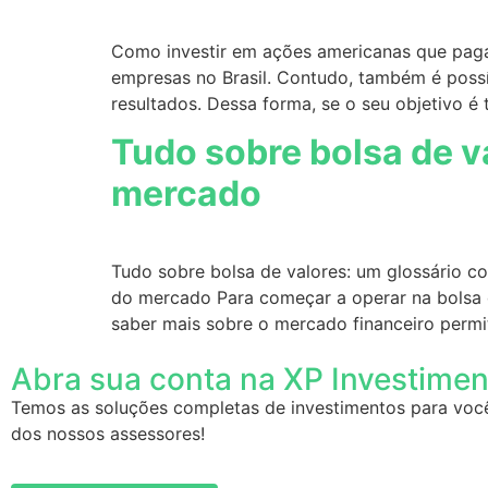
Como investir em ações americanas que paga
empresas no Brasil. Contudo, também é possí
resultados. Dessa forma, se o seu objetivo é 
Tudo sobre bolsa de v
mercado
Tudo sobre bolsa de valores: um glossário c
do mercado Para começar a operar na bolsa de
saber mais sobre o mercado financeiro perm
Abra sua conta na XP Investime
Temos as soluções completas de investimentos para voc
dos nossos assessores!