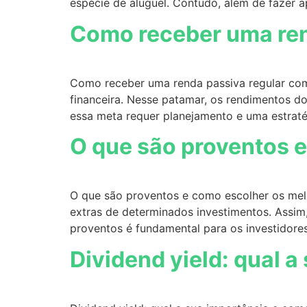
espécie de aluguel. Contudo, além de fazer a
Como receber uma ren
Como receber uma renda passiva regular com 
financeira. Nesse patamar, os rendimentos do
essa meta requer planejamento e uma estrat
O que são proventos 
O que são proventos e como escolher os mel
extras de determinados investimentos. Assim,
proventos é fundamental para os investidore
Dividend yield: qual 