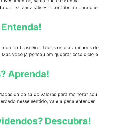
investimentos, saiba que é essencial
o de realizar análises e contribuem para que
? Entenda!
renda do brasileiro. Todos os dias, milhões de
Mas você já pensou em quebrar esse ciclo e
s? Aprenda!
dades da bolsa de valores para melhorar seu
mercado nesse sentido, vale a pena entender
videndos? Descubra!