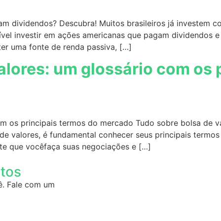
m dividendos? Descubra! Muitos brasileiros já investem 
vel investir em ações americanas que pagam dividendos e 
ter uma fonte de renda passiva, […]
alores: um glossário com os 
om os principais termos do mercado Tudo sobre bolsa de va
 valores, é fundamental conhecer seus principais termos e
ite que vocêfaça suas negociações e […]
ntos
ê. Fale com um