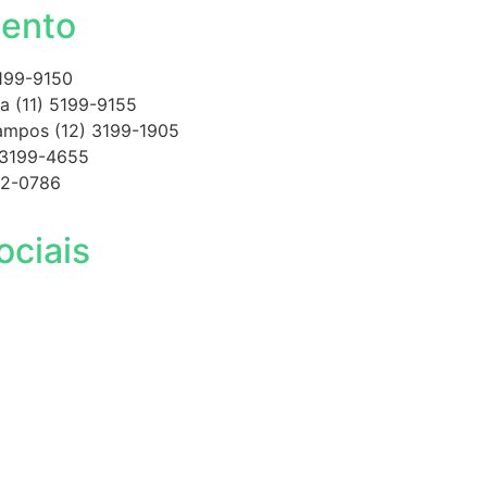
ento
5199-9150
a (11) 5199-9155
ampos (12) 3199-1905
 3199-4655
012-0786
ociais