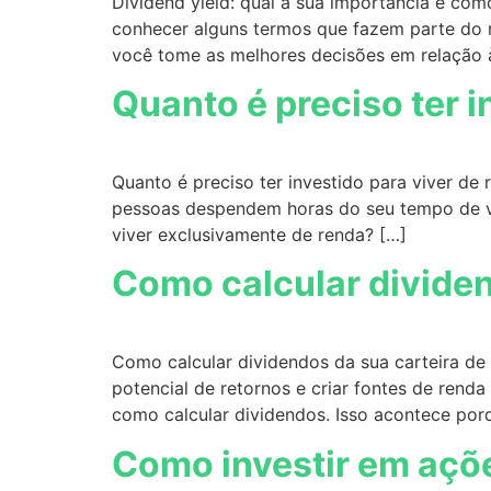
Dividend yield: qual a sua importância e com
conhecer alguns termos que fazem parte do m
você tome as melhores decisões em relação à
Quanto é preciso ter i
Quanto é preciso ter investido para viver de 
pessoas despendem horas do seu tempo de vi
viver exclusivamente de renda? […]
Como calcular dividen
Como calcular dividendos da sua carteira de
potencial de retornos e criar fontes de rend
como calcular dividendos. Isso acontece porq
Como investir em açõ