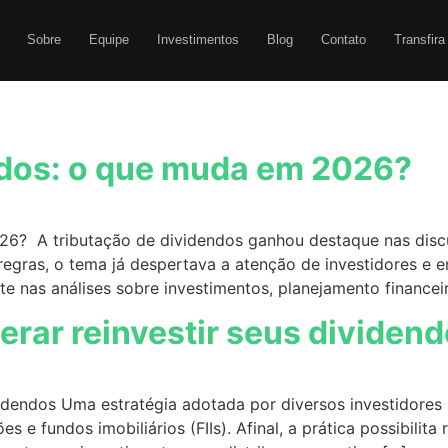
Sobre
Equipe
Investimentos
Blog
Contato
Transfira
ndos: o que muda em 2026?
6? A tributação de dividendos ganhou destaque nas discu
regras, o tema já despertava a atenção de investidores e
e nas análises sobre investimentos, planejamento financei
erar reinvestir seus dividen
videndos Uma estratégia adotada por diversos investidores
 e fundos imobiliários (FIIs). Afinal, a prática possibili