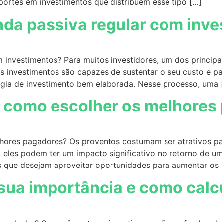
portes em investimentos que distribuem esse tipo […]
da passiva regular com inv
investimentos? Para muitos investidores, um dos principai
s investimentos são capazes de sustentar o seu custo e pa
égia de investimento bem elaborada. Nesse processo, uma 
e como escolher os melhores
hores pagadores? Os proventos costumam ser atrativos pa
 eles podem ter um impacto significativo no retorno de um
s que desejam aproveitar oportunidades para aumentar os
a sua importância e como calc