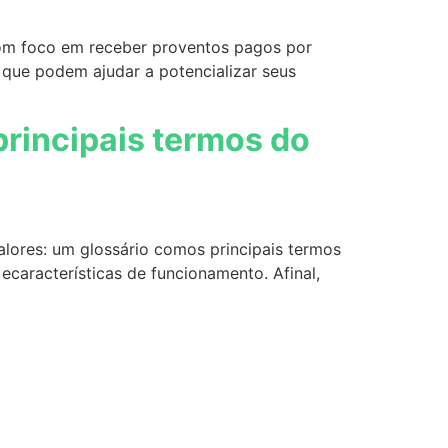
com foco em receber proventos pagos por
que podem ajudar a potencializar seus
principais termos do
lores: um glossário comos principais termos
características de funcionamento. Afinal,