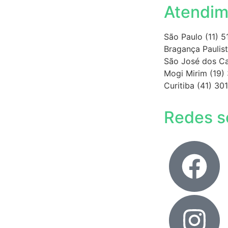
Atendim
São Paulo (11) 
Bragança Paulist
São José dos C
Mogi Mirim (19)
Curitiba (41) 3
Redes s