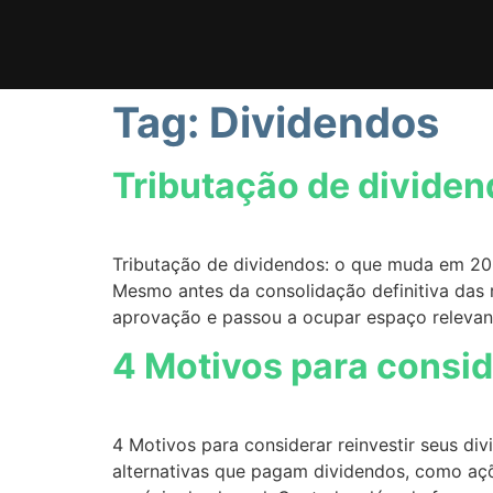
Tag:
Dividendos
Tributação de divide
Tributação de dividendos: o que muda em 202
Mesmo antes da consolidação definitiva das 
aprovação e passou a ocupar espaço relevant
4 Motivos para consid
4 Motivos para considerar reinvestir seus di
alternativas que pagam dividendos, como ações