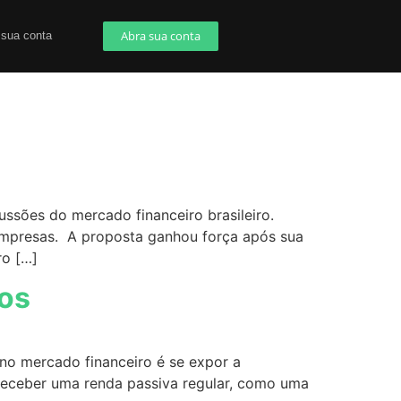
Abra sua conta
 sua conta
ssões do mercado financeiro brasileiro.
 empresas. A proposta ganhou força após sua
ro […]
dos
 no mercado financeiro é se expor a
ta receber uma renda passiva regular, como uma