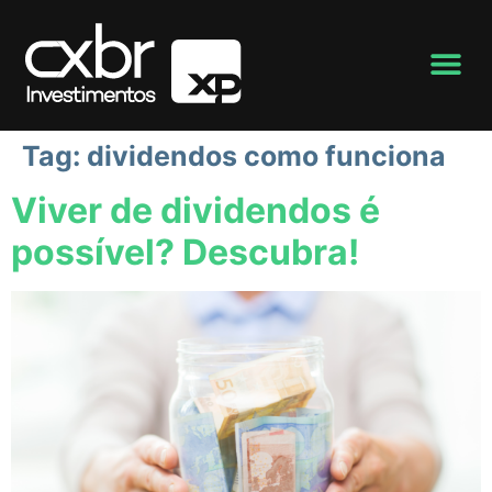
Tag:
dividendos como funciona
Viver de dividendos é
possível? Descubra!