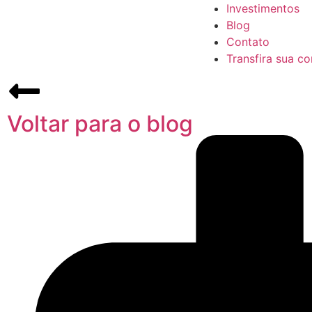
Investimentos
Blog
Contato
Transfira sua co
Voltar para o blog