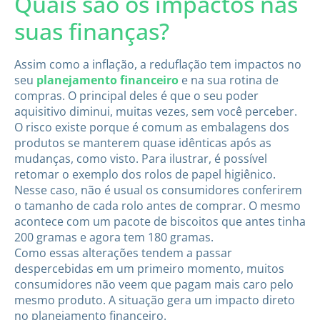
Quais são os impactos nas
suas finanças?
Assim como a inflação, a reduflação tem impactos no
seu
planejamento financeiro
e na sua rotina de
compras. O principal deles é que o seu poder
aquisitivo diminui, muitas vezes, sem você perceber.
O risco existe porque é comum as embalagens dos
produtos se manterem quase idênticas após as
mudanças, como visto. Para ilustrar, é possível
retomar o exemplo dos rolos de papel higiênico.
Nesse caso, não é usual os consumidores conferirem
o tamanho de cada rolo antes de comprar. O mesmo
acontece com um pacote de biscoitos que antes tinha
200 gramas e agora tem 180 gramas.
Como essas alterações tendem a passar
despercebidas em um primeiro momento, muitos
consumidores não veem que pagam mais caro pelo
mesmo produto. A situação gera um impacto direto
no planejamento financeiro.