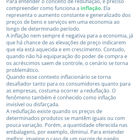
Para entender o conceito de reduflação, é preciso
compreender como funciona a
inflação
. Ela
representa o aumento constante e generalizado dos
preços de bens e serviços em uma economia ao
longo de determinado período.
A inflação nem sempre é negativa para a economia, já
que há chance de as elevações de preço indicarem
que ela está aquecida e em crescimento. Contudo,
quando não há equiparação do poder de compra e
os acréscimos saem de controle, o cenário se torna
problemático.
Quando esse contexto inflacionário se torna
desafiador tanto para os consumidores quanto para
as empresas, costuma ocorrer a reduflação. O
fenômeno também é conhecido como inflação
invisível ou disfarçada.
A reduflação existe quando os preços de
determinados produtos se mantêm iguais ou com
pouca variação. Porém, a quantidade oferecida nas
embalagens, por exemplo, diminui. Para entender
melhor, imagine o caso de um pacote de papéis