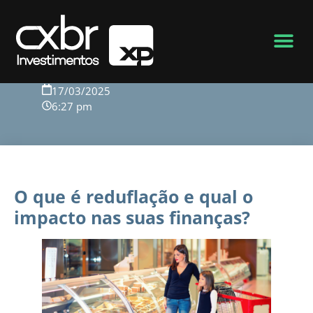
Voltar para o blog
17/03/2025
6:27 pm
O que é reduflação e qual o
impacto nas suas finanças?