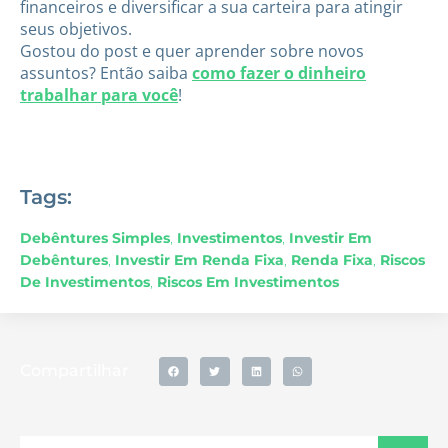
financeiros e diversificar a sua carteira para atingir
seus objetivos.
Gostou do post e quer aprender sobre novos
assuntos? Então saiba
como fazer o dinheiro
trabalhar para você
!
Tags:
Debêntures Simples
,
Investimentos
,
Investir Em
Debêntures
,
Investir Em Renda Fixa
,
Renda Fixa
,
Riscos
De Investimentos
,
Riscos Em Investimentos
Compartilhar