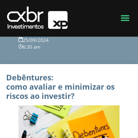
Voltar para o blog
25/09/2024
6:30 am
Debêntures:
como avaliar e minimizar os
riscos ao investir?