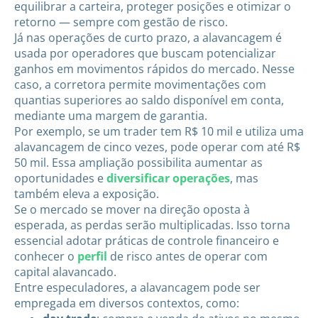
equilibrar a carteira, proteger posições e otimizar o
retorno — sempre com gestão de risco.
Já nas operações de curto prazo, a alavancagem é
usada por operadores que buscam potencializar
ganhos em movimentos rápidos do mercado. Nesse
caso, a corretora permite movimentações com
quantias superiores ao saldo disponível em conta,
mediante uma margem de garantia.
Por exemplo, se um trader tem R$ 10 mil e utiliza uma
alavancagem de cinco vezes, pode operar com até R$
50 mil. Essa ampliação possibilita aumentar as
oportunidades e
diversificar operações
, mas
também eleva a exposição.
Se o mercado se mover na direção oposta à
esperada, as perdas serão multiplicadas. Isso torna
essencial adotar práticas de controle financeiro e
conhecer o
perfil
de risco antes de operar com
capital alavancado.
Entre especuladores, a alavancagem pode ser
empregada em diversos contextos, como: