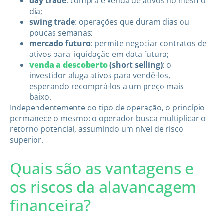
day trade
: compra e venda de ativos no mesmo
dia;
swing trade
: operações que duram dias ou
poucas semanas;
mercado futuro
: permite negociar contratos de
ativos para liquidação em data futura;
venda a descoberto
(short selling)
: o
investidor aluga ativos para vendê-los,
esperando recomprá-los a um preço mais
baixo.
Independentemente do tipo de operação, o princípio
permanece o mesmo: o operador busca multiplicar o
retorno potencial, assumindo um nível de risco
superior.
Quais são as vantagens e
os riscos da alavancagem
financeira?