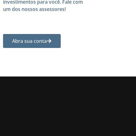
investimentos para você. Fale com
um dos nossos assessores!
Abra sua conta