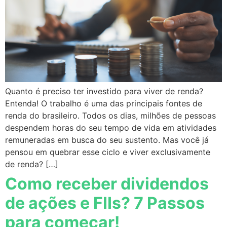
Quanto é preciso ter investido para viver de renda?
Entenda! O trabalho é uma das principais fontes de
renda do brasileiro. Todos os dias, milhões de pessoas
despendem horas do seu tempo de vida em atividades
remuneradas em busca do seu sustento. Mas você já
pensou em quebrar esse ciclo e viver exclusivamente
de renda? […]
Como receber dividendos
de ações e FIIs? 7 Passos
para começar!