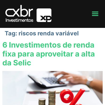
Tag:
riscos renda variável
6 Investimentos de renda
fixa para aproveitar a alta
da Selic