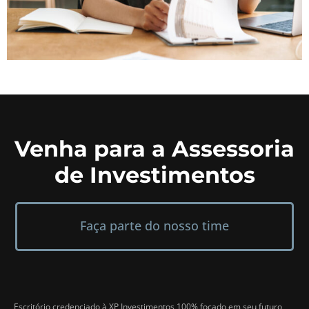
Venha para a Assessoria
de Investimentos
Faça parte do nosso time
Escritório credenciado à XP Investimentos 100% focado em seu futuro