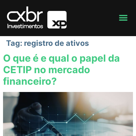
Tag:
registro de ativos
O que é e qual o papel da
CETIP no mercado
financeiro?