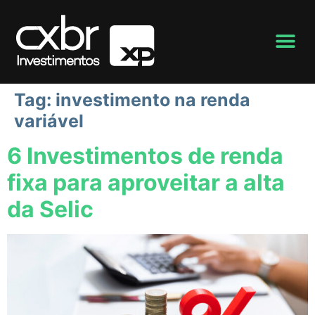
Tag:
investimento na renda
variável
6 Investimentos de renda
fixa para aproveitar a alta
da Selic