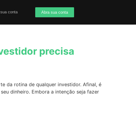
 sua conta
Abra sua conta
vestidor precisa
 da rotina de qualquer investidor. Afinal, é
 seu dinheiro. Embora a intenção seja fazer