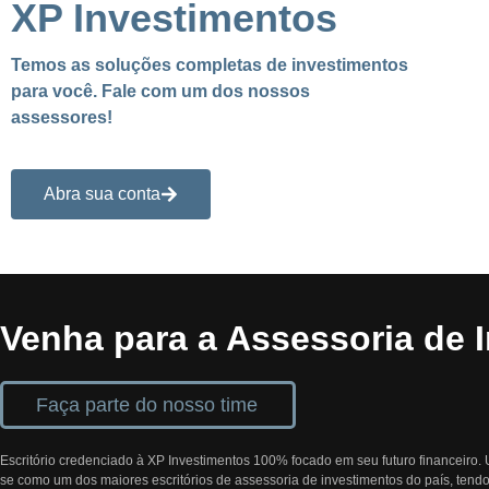
XP Investimentos
Temos as soluções completas de investimentos
para você. Fale com um dos nossos
assessores!
Abra sua conta
Venha para a Assessoria de 
Faça parte do nosso time
Escritório credenciado à XP Investimentos 100% focado em seu futuro financeiro
se como um dos maiores escritórios de assessoria de investimentos do país, ten