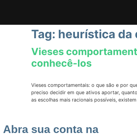
Tag:
heurística da 
Vieses comportamentai
conhecê-los
Vieses comportamentais: o que são e por que 
preciso decidir em que ativos aportar, quant
as escolhas mais racionais possíveis, existe
Abra sua conta na