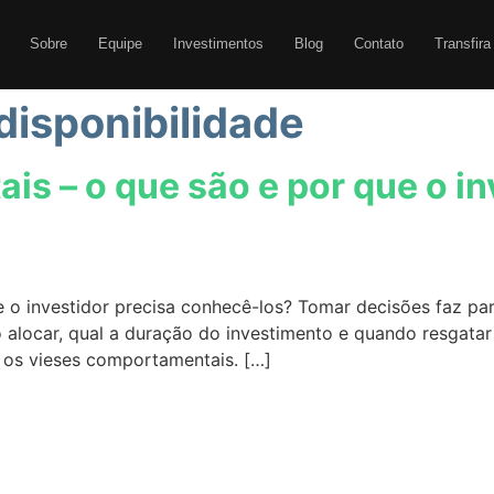
Sobre
Equipe
Investimentos
Blog
Contato
Transfira
disponibilidade
s – o que são e por que o in
o investidor precisa conhecê-los? Tomar decisões faz parte
o alocar, qual a duração do investimento e quando resgatar
m os vieses comportamentais. […]