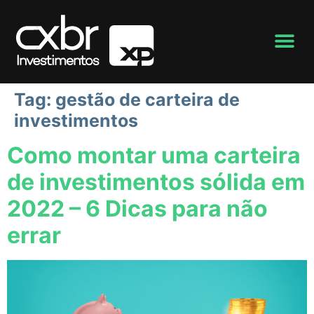
Tag:
gestão de carteira de
investimentos
Como montar uma carteira
de investimentos sólida em
2022 – 6 Dicas para não
errar