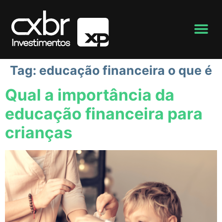
Tag:
educação financeira o que é
Qual a importância da
educação financeira para
crianças