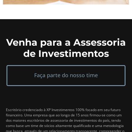
Venha para a Assessoria
de Investimentos
Faça parte do nosso time
Escritório credenciado à XP Investimentos 100% focado em seu futuro
financeiro. Uma empresa que ao longo de 15 anos firmou-se como um
dos maiores escritórios de assessoria de investimentos do país, tendo
como base um time de sócios altamente qualificado e uma metodologia
que busca, através de um relacionamento transparente, compreender o