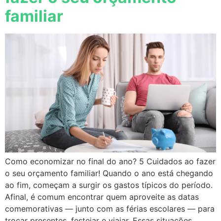
familiar
Como economizar no final do ano? 5 Cuidados ao fazer
o seu orçamento familiar! Quando o ano está chegando
ao fim, começam a surgir os gastos típicos do período.
Afinal, é comum encontrar quem aproveite as datas
comemorativas — junto com as férias escolares — para
trocar presentes, festejar e viajar. Essas situações