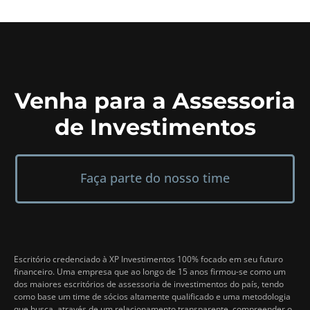
Venha para a Assessoria
de Investimentos
Faça parte do nosso time
Escritório credenciado à XP Investimentos 100% focado em seu futuro
financeiro. Uma empresa que ao longo de 15 anos firmou-se como um
dos maiores escritórios de assessoria de investimentos do país, tendo
como base um time de sócios altamente qualificado e uma metodologia
que busca, através de um relacionamento transparente, compreender o