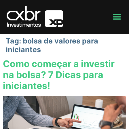
Tag:
bolsa de valores para
iniciantes
Como começar a investir
na bolsa? 7 Dicas para
iniciantes!