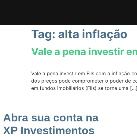
Tag:
alta inflação
Vale a pena investir e
Vale a pena investir em FIIs com a inflação 
dos preços pode comprometer o poder de compr
em fundos imobiliários (FIIs) se torna uma […
Abra sua conta na
XP Investimentos