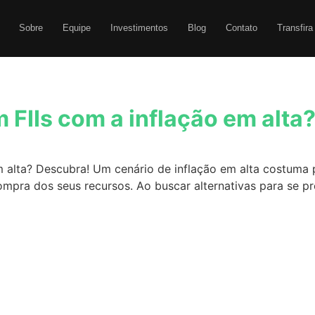
Sobre
Equipe
Investimentos
Blog
Contato
Transfira
m FIIs com a inflação em alta
em alta? Descubra! Um cenário de inflação em alta costuma 
a dos seus recursos. Ao buscar alternativas para se prote
]