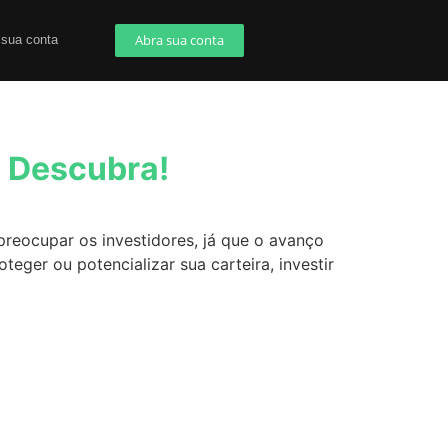
Abra sua conta
 sua conta
? Descubra!
preocupar os investidores, já que o avanço
ger ou potencializar sua carteira, investir