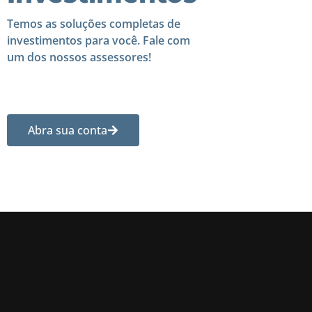
Temos as soluções completas de
investimentos para você. Fale com
um dos nossos assessores!
Abra sua conta