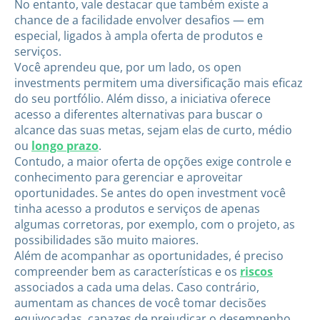
No entanto, vale destacar que também existe a
chance de a facilidade envolver desafios — em
especial, ligados à ampla oferta de produtos e
serviços.
Você aprendeu que, por um lado, os open
investments permitem uma diversificação mais eficaz
do seu portfólio. Além disso, a iniciativa oferece
acesso a diferentes alternativas para buscar o
alcance das suas metas, sejam elas de curto, médio
ou
longo prazo
.
Contudo, a maior oferta de opções exige controle e
conhecimento para gerenciar e aproveitar
oportunidades. Se antes do open investment você
tinha acesso a produtos e serviços de apenas
algumas corretoras, por exemplo, com o projeto, as
possibilidades são muito maiores.
Além de acompanhar as oportunidades, é preciso
compreender bem as características e os
riscos
associados a cada uma delas. Caso contrário,
aumentam as chances de você tomar decisões
equivocadas, capazes de prejudicar o desempenho