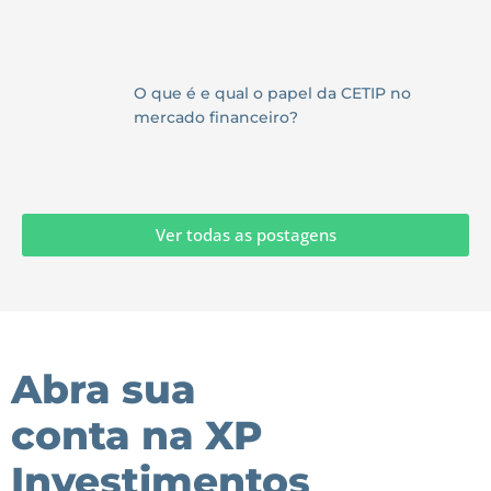
O que é e qual o papel da CETIP no
mercado financeiro?
Ver todas as postagens
Abra sua
conta na XP
Investimentos