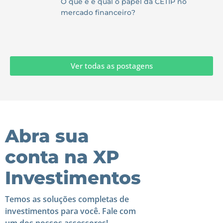
O que é e qual o papel da CETIP no
mercado financeiro?
Ver todas as postagens
Abra sua
conta na XP
Investimentos
Temos as soluções completas de
investimentos para você. Fale com