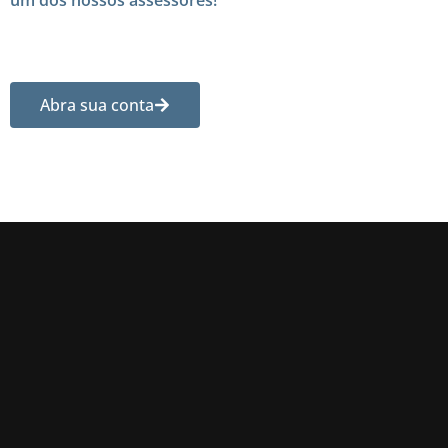
um dos nossos assessores!
Abra sua conta