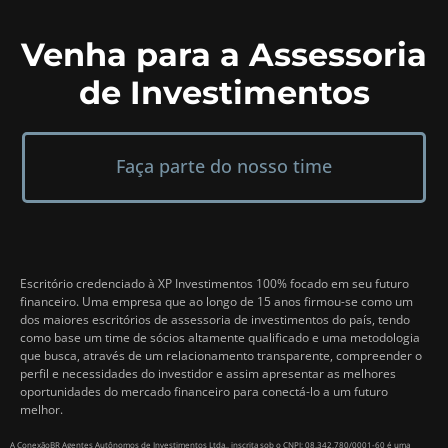
Venha para a Assessoria
de Investimentos
Faça parte do nosso time
Escritório credenciado à XP Investimentos 100% focado em seu futuro
financeiro. Uma empresa que ao longo de 15 anos firmou-se como um
dos maiores escritórios de assessoria de investimentos do país, tendo
como base um time de sócios altamente qualificado e uma metodologia
que busca, através de um relacionamento transparente, compreender o
perfil e necessidades do investidor e assim apresentar as melhores
oportunidades do mercado financeiro para conectá-lo a um futuro
melhor.
A ConexãoBR Agentes Autônomos de Investimentos Ltda., inscrita sob o CNPJ: 08.342.780/0001-60 é uma