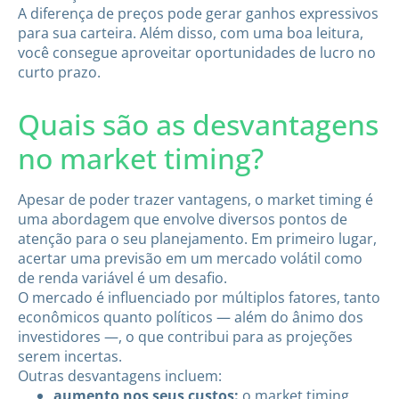
A diferença de preços pode gerar ganhos expressivos
para sua carteira. Além disso, com uma boa leitura,
você consegue aproveitar oportunidades de lucro no
curto prazo.
Quais são as desvantagens
no market timing?
Apesar de poder trazer vantagens, o market timing é
uma abordagem que envolve diversos pontos de
atenção para o seu planejamento. Em primeiro lugar,
acertar uma previsão em um mercado volátil como
de renda variável é um desafio.
O mercado é influenciado por múltiplos fatores, tanto
econômicos quanto políticos — além do ânimo dos
investidores —, o que contribui para as projeções
serem incertas.
Outras desvantagens incluem:
aumento nos seus custos:
o market timing