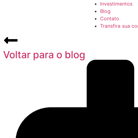
Investimentos
Blog
Contato
Transfira sua co
Voltar para o blog